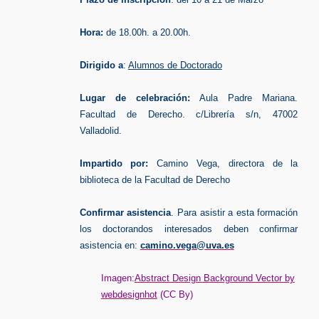
Hora:
de 18.00h. a 20.00h.
Dirigido a
:
Alumnos de Doctorado
Lugar de celebración:
Aula Padre Mariana.
Facultad de Derecho. c/Librería s/n, 47002
Valladolid.
Impartido por:
Camino Vega, directora de la
biblioteca de la Facultad de Derecho
Confirmar asistencia
. Para asistir a esta formación
los doctorandos interesados deben confirmar
asistencia en:
camino.vega@uva.es
Imagen:
Abstract Design Background Vector by
webdesignhot
(CC By)