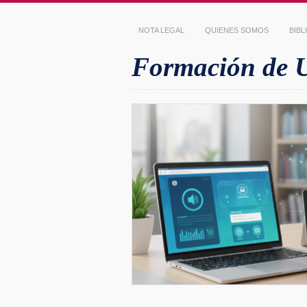
NOTA LEGAL
QUIENES SOMOS
BIB
Formación de Us