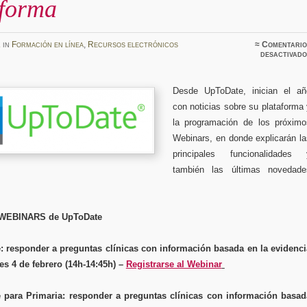
aforma
z
in
Formación en línea
,
Recursos electrónicos
≈
Comentario
desactivado
Desde UpToDate, inician el añ
con noticias sobre su plataforma
la programación de los próximo
Webinars, en donde explicarán la
principales funcionalidades 
también las últimas novedade
.
WEBINARS de UpToDate
: responder a preguntas clínicas con información basada en la evidenci
es 4 de febrero (14h-14:45h) –
Registrarse al Webinar
 para Primaria: responder a preguntas clínicas con información basad