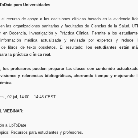
ToDate para Universidades
el recurso de apoyo a las decisiones clínicas basado en la evidencia líde
l en las organizaciones sanitarias y facultades de Ciencias de la Salud. U
 en Docencia, Investigación y Práctica Clínica. Permite a los estudiante
información médica actualizada y revisada por expertos y reduce l
 de libros de texto obsoletos. El resultado:
los estudiantes están má
ara la práctica clínica real.
o,
los profesores pueden preparar las clases con contenido actualizado
evisiones y referencias bibliográficas, ahorrando tiempo y mejorando l
démica.
ves , 02 jul, 14:00 – 14:45 CEST
L WEBINAR:
ión a UpToDate
Topics: Recursos para estudiantes y profesores.