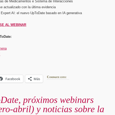
as de Medicamentos e Sistema de Interacciones
e actualizado con la última evidencia
Expert AI: el nuevo UpToDate basado en IA generativa
SE AL WEBINAR
ToDate:
mena
Z
Comparte esto:
Facebook
Más
Date, próximos webinars
ero-abril) y noticias sobre la