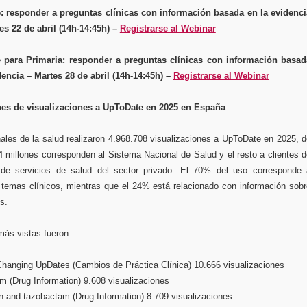
: responder a preguntas clínicas con información basada en la evidenci
es 22 de abril (14h-14:45h) –
Registrarse al Webinar
 para Primaria: responder a preguntas clínicas con información basad
dencia – Martes 28 de abril (14h-14:45h) –
Registrarse al Webinar
nes de visualizaciones a UpToDate en 2025 en España
ales de la salud realizaron 4.968.708 visualizaciones a UpToDate en 2025, 
4 millones corresponden al Sistema Nacional de Salud y el resto a clientes 
 de servicios de salud del sector privado. El 70% del uso corresponde 
 temas clínicos, mientras que el 24% está relacionado con información sobr
s.
más vistas fueron:
Changing UpDates (Cambios de Práctica Clínica) 10.666 visualizaciones
 (Drug Information) 9.608 visualizaciones
lin and tazobactam (Drug Information) 8.709 visualizaciones