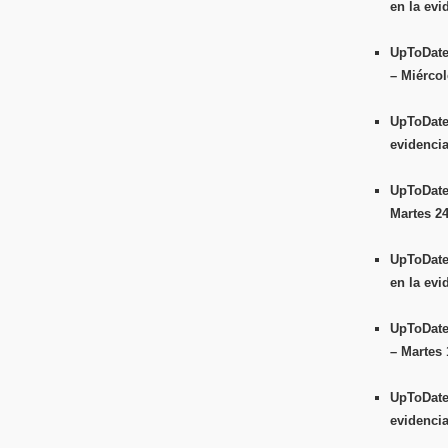
en la evi
UpToDate
– Miércol
UpToDate
evidencia
UpToDate
Martes 2
UpToDate
en la evi
UpToDate
– Martes 
UpToDate
evidencia