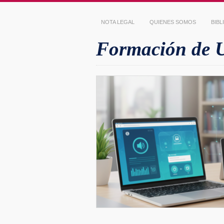
NOTA LEGAL
QUIENES SOMOS
BIB
Formación de Us