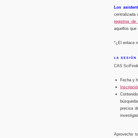
Los asisten
centralizada
registros de 
aquellos que 
*¿El enlace 
LA SESIÓN 
CAS SciFinder
Fecha y h
Inscripció
Contenid
búsquedas
precisa 
investiga
Aprovecho ta