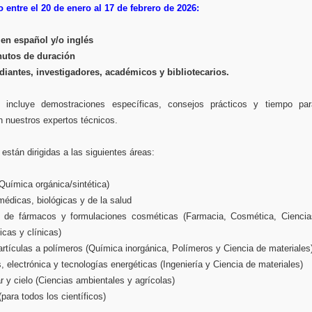
entre el 20 de enero al 17 de febrero de 2026:
en español y/o inglés
nutos de duración
diantes, investigadores, académicos y bibliotecarios.
 incluye demostraciones específicas, consejos prácticos y tiempo par
n nuestros expertos técnicos.
están dirigidas a las siguientes áreas:
(Química orgánica/sintética)
médicas, biológicas y de la salud
o de fármacos y formulaciones cosméticas (Farmacia, Cosmética, Ciencia
icas y clínicas)
rtículas a polímeros (Química inorgánica, Polímeros y Ciencia de materiales
, electrónica y tecnologías energéticas (Ingeniería y Ciencia de materiales)
r y cielo (Ciencias ambientales y agrícolas)
para todos los científicos)