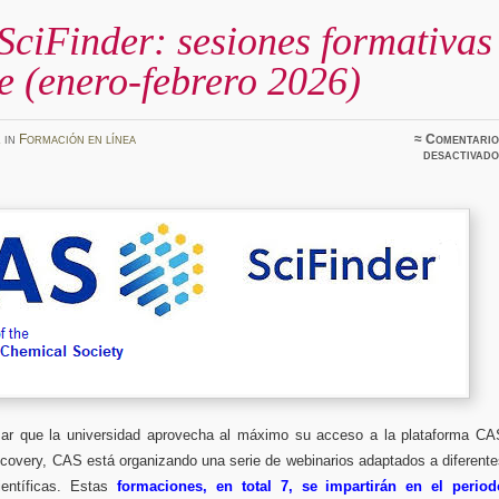
ciFinder: sesiones formativas
e (enero-febrero 2026)
z
in
Formación en línea
≈
Comentario
desactivado
zar que la universidad aprovecha al máximo su acceso a la plataforma CA
scovery, CAS está organizando una serie de webinarios adaptados a diferent
científicas. Estas
formaciones, en total 7, se impartirán en el period