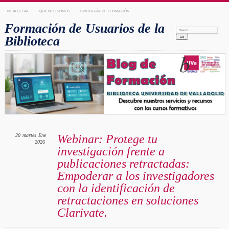
NOTA LEGAL
QUIENES SOMOS
BIBLIOGUÍA DE FORMACIÓN
Formación de Usuarios de la
Search:
Biblioteca
20
martes
Ene
Webinar: Protege tu
2026
investigación frente a
publicaciones retractadas:
Empoderar a los investigadores
con la identificación de
retractaciones en soluciones
Clarivate.