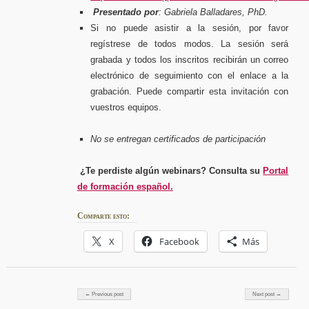
Presentado
por
:
Gabriela Balladares, PhD.
Si no puede asistir a la sesión, por favor
regístrese de todos modos. La sesión será
grabada y todos los inscritos recibirán un correo
electrónico de seguimiento con el enlace a la
grabación. Puede compartir esta invitación con
vuestros equipos.
No se entregan certificados de participación
¿Te perdiste algún webinars? Consulta su
Portal
de formación español.
Comparte esto:
X
Facebook
Más
Post navigation
← Previous post
Next post →