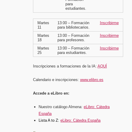
para
estudiantes.
Martes
13:00 –
Formación
Inscribirme
11
para bibliotecarios.
Martes
13:00 –
Formación
Inscribirme
18
para profesores.
Martes
13:00 –
Formación
Inscribirme
25
para estudiantes.
Inscripciones a formaciones de la IA:
AQUÍ
Calendario e inscripciones:
www.elibro.es
Accede a eLibro en:
Nuestro catálogo Almena:
eLibro: Cátedra
España
Lista A to Z:
eLibro: Cátedra España