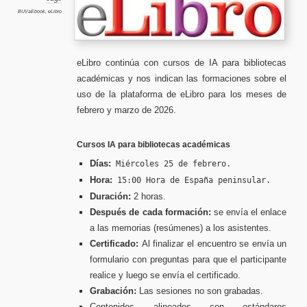
BUVaEbook
,
eLibro
eLibro continúa con cursos de IA para bibliotecas
académicas y nos indican las formaciones sobre el
uso de la plataforma de eLibro para los meses de
febrero y marzo de 2026.
Cursos IA para bibliotecas académicas
Días:
Miércoles 25 de febrero.
Hora:
15:00 Hora de España peninsular.
Duración:
2 horas.
Después de cada formación:
se envía el enlace
a las memorias (resúmenes) a los asistentes.
Certificado:
Al finalizar el encuentro se envía un
formulario con preguntas para que el participante
realice y luego se envía el certificado.
Grabación:
Las sesiones no son grabadas.
Contenidos alineados con estándares