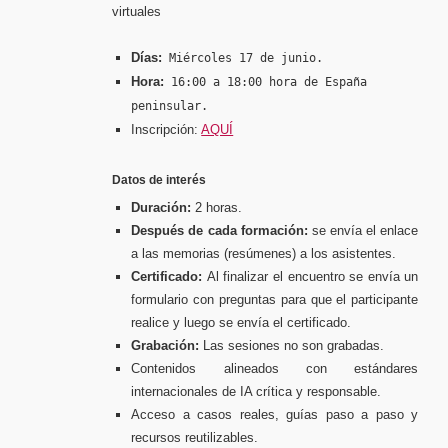
virtuales
Días:
Miércoles 17 de junio.
Hora:
16:00 a 18:00 hora de España
peninsular.
Inscripción:
AQUÍ
Datos de interés
Duración:
2 horas.
Después de cada formación:
se envía el enlace
a las memorias (resúmenes) a los asistentes.
Certificado:
Al finalizar el encuentro se envía un
formulario con preguntas para que el participante
realice y luego se envía el certificado.
Grabación:
Las sesiones no son grabadas.
Contenidos alineados con estándares
internacionales de IA crítica y responsable.
Acceso a casos reales, guías paso a paso y
recursos reutilizables.