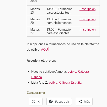
2026
Martes
13:00 –
Formación
Inscripción
13
para estudiantes.
Martes
13:00 –
Formación
Inscripción
20
para bibliotecarios.
Martes
13:00 –
Formación
Inscripción
27
para estudiantes.
Inscripciones a formaciones de uso de la plataforma
de eLibro:
AQUÍ
Accede a eLibro en:
Nuestro catálogo Almena:
eLibro: Cátedra
España
Lista A to Z:
eLibro: Cátedra España
Comparte esto:
X
Facebook
Más