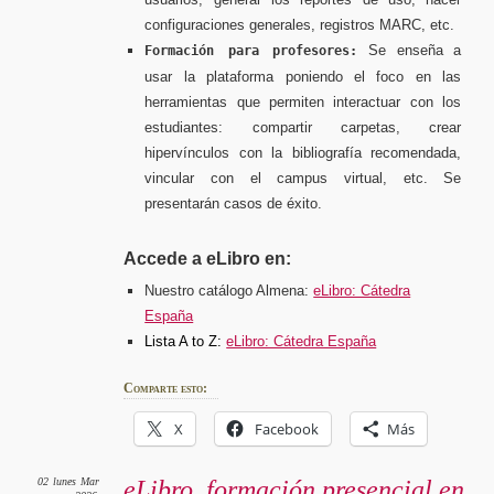
configuraciones generales, registros MARC, etc.
Se enseña a
Formación para profesores:
usar la plataforma poniendo el foco en las
herramientas que permiten interactuar con los
estudiantes: compartir carpetas, crear
hipervínculos con la bibliografía recomendada,
vincular con el campus virtual, etc. Se
presentarán casos de éxito.
Accede a eLibro en:
Nuestro catálogo Almena:
eLibro: Cátedra
España
Lista A to Z:
eLibro: Cátedra España
Comparte esto:
X
Facebook
Más
02
lunes
Mar
eLibro, formación presencial en