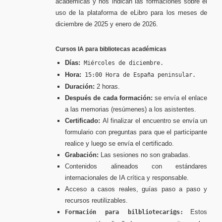
académicas y nos indican las formaciones sobre el
uso de la plataforma de eLibro para los meses de
diciembre de 2025 y enero de 2026.
Cursos IA para bibliotecas académicas
Días:
Miércoles de diciembre.
Hora:
15:00 Hora de España peninsular.
Duración:
2 horas.
Después de cada formación:
se envía el enlace
a las memorias (resúmenes) a los asistentes.
Certificado:
Al finalizar el encuentro se envía un
formulario con preguntas para que el participante
realice y luego se envía el certificado.
Grabación:
Las sesiones no son grabadas.
Contenidos alineados con estándares
internacionales de IA crítica y responsable.
Acceso a casos reales, guías paso a paso y
recursos reutilizables.
Estos
Formación para bilbliotecari@s: