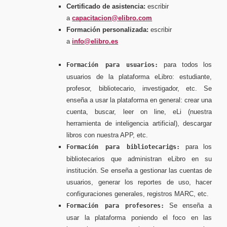
Certificado de asistencia:
escribir
a
capacitacion@elibro.com
Formación personalizada:
escribir
a
info@elibro.es
para todos los
Formación para usuarios:
usuarios de la plataforma eLibro: estudiante,
profesor, bibliotecario, investigador, etc. Se
enseña a usar la plataforma en general: crear una
cuenta, buscar, leer on line, eLi (nuestra
herramienta de inteligencia artificial), descargar
libros con nuestra APP, etc.
para los
Formación para bibliotecari@s:
bibliotecarios que administran eLibro en su
institución. Se enseña a gestionar las cuentas de
usuarios, generar los reportes de uso, hacer
configuraciones generales, registros MARC, etc.
Se enseña a
Formación para profesores:
usar la plataforma poniendo el foco en las