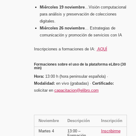
Miércoles 19 noviembre
…Visión computacional
para análisis y preservación de colecciones
digitales.
Miércoles 26 noviembre
… Estrategias de
comunicación y promoción de servicios con IA
Inscripciones a formaciones de IA:
AQUÍ
Formaciones sobre el uso de la plataforma eLibro (30
min)
Hora:
13:00 h (hora peninsular española) ·
Modalidad:
en vivo (grabadas) ·
Certificado:
solicitar en
capacitacion@elibro.com
Noviembre
Descripción
Inscripción
Martes 4
13:00 –
Inscribirme
Formación