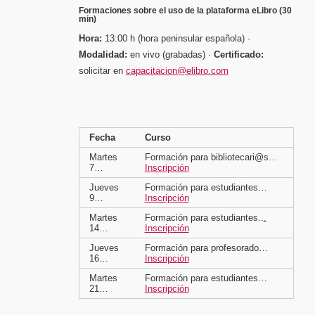
Formaciones sobre el uso de la plataforma eLibro (30
min)
Hora:
13:00 h (hora peninsular española) ·
Modalidad:
en vivo (grabadas) ·
Certificado:
solicitar en
capacitacion@elibro.com
Fecha
Curso
Martes
Formación para bibliotecari@s…
7…
Inscripción
Jueves
Formación para estudiantes…
9…
Inscripción
Martes
Formación para estudiantes..
.
14…
Inscripción
Jueves
Formación para profesorado…
16…
Inscripción
Martes
Formación para estudiantes…
21…
Inscripción