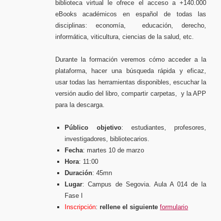
biblioteca virtual le ofrece el acceso a +140.000
eBooks académicos en español de todas las
disciplinas: economía, educación, derecho,
informática, viticultura, ciencias de la salud, etc.
Durante la formación veremos cómo acceder a la
plataforma, hacer una búsqueda rápida y eficaz,
usar todas las herramientas disponibles, escuchar la
versión audio del libro, compartir carpetas, y la APP
para la descarga.
Público objetivo
: estudiantes, profesores,
investigadores, bibliotecarios.
Fecha
: martes 10 de marzo
Hora
: 11:00
Duración
: 45mn
Lugar
: Campus de Segovia. Aula A 014 de la
Fase I
Inscripción
:
rellene el siguiente
formulario