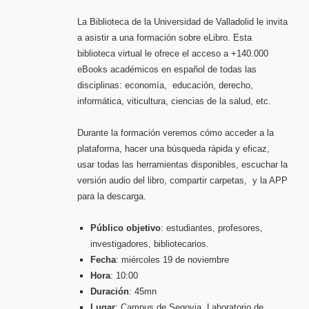
La Biblioteca de la Universidad de Valladolid le invita
a asistir a una formación sobre eLibro. Esta
biblioteca virtual le ofrece el acceso a +140.000
eBooks académicos en español de todas las
disciplinas: economía, educación, derecho,
informática, viticultura, ciencias de la salud, etc.
Durante la formación veremos cómo acceder a la
plataforma, hacer una búsqueda rápida y eficaz,
usar todas las herramientas disponibles, escuchar la
versión audio del libro, compartir carpetas, y la APP
para la descarga.
Público objetivo
: estudiantes, profesores,
investigadores, bibliotecarios.
Fecha
: miércoles 19 de noviembre
Hora
: 10:00
Duración
: 45mn
Lugar
: Campus de Segovia. Laboratorio de