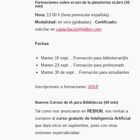
Formaciones sobre el uso de la plataforma eLibro (30
min)
Hora:
13:00 h (hora peninsular española) ·
Modalidad:
en vivo (grabadas) ·
Certificado:
solicitar en
capacitacion@elibro.com
Fechas
Martes 16 sept….Formación para bibliotecari@s
Martes 23 sept… Formación para profesorado
Martes 30 de sept….Formación para estudiantes
Inscripciones a formaciones:
AQUÍ
Nuevos Cursos de IA para Bibliotecas (90 min)
Tal como nos anunciaron en
REBIUN
, nos invitan a
sumarse al
curso gratuito de Inteligencia Artificial
que dará inicio en septiembre, junto con otras
sesiones especializadas: