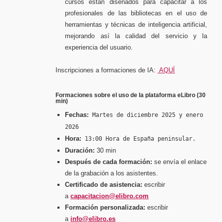
cursos están diseñados para capacitar a los
profesionales de las bibliotecas en el uso de
herramientas y técnicas de inteligencia artificial,
mejorando así la calidad del servicio y la
experiencia del usuario.
Inscripciones a formaciones de IA:
AQUÍ
Formaciones sobre el uso de la plataforma eLibro (30
min)
Fechas:
Martes de diciembre 2025 y enero
2026
Hora:
13:00 Hora de España peninsular.
Duración:
30 min
Después de cada formación:
se envía el enlace
de la grabación a los asistentes.
Certificado de asistencia:
escribir
a
capacitacion@elibro.com
Formación personalizada:
escribir
a
info@elibro.es