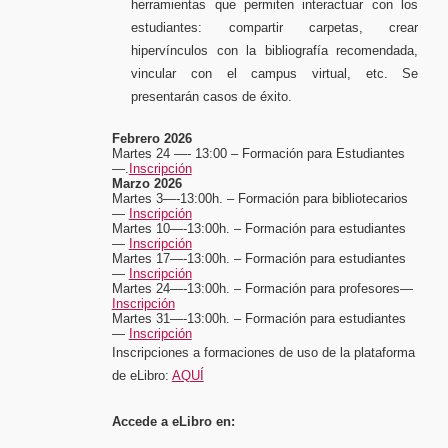
herramientas que permiten interactuar con los
estudiantes: compartir carpetas, crear
hipervínculos con la bibliografía recomendada,
vincular con el campus virtual, etc. Se
presentarán casos de éxito.
Febrero 2026
Martes 24 —- 13:00 –
Formación para Estudiantes
—.
Inscripción
Marzo 2026
Martes 3—-13:00h. – Formación para bibliotecarios
—
Inscripción
Martes 10—-13:00h. – Formación para estudiantes
—
Inscripción
Martes 17—-13:00h. – Formación para estudiantes
—
Inscripción
Martes 24—-13:00h. – Formación para profesores—
Inscripción
Martes 31—-13:00h. – Formación para estudiantes
—
Inscripción
Inscripciones a formaciones de uso de la plataforma
de eLibro:
AQUÍ
Accede a eLibro en: