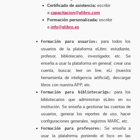
Certificado de asistencia:
escribir
a
capacitacion@elibro.com
Formación personalizada:
escribir
a
info@elibro.es
para todos los
Formación para usuarios:
usuarios de la plataforma eLibro: estudiante,
profesor, bibliotecario, investigador, etc. Se
enseña a usar la plataforma en general: crear una
cuenta, buscar, leer on line, eLi (nuestra
herramienta de inteligencia artificial), descargar
libros con nuestra APP, etc.
para los
Formación para bibliotecari@s:
bibliotecarios que administran eLibro en su
institución. Se enseña a gestionar las cuentas de
usuarios, generar los reportes de uso, hacer
configuraciones generales, registros MARC, etc.
Se enseña a
Formación para profesores:
usar la plataforma poniendo el foco en las