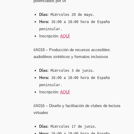
potenciados por IA
Días:
Miércoles 20 de mayo.
Hora:
16:00 a 18:00 hora de España
peninsular.
Inscripción:
AQUÍ
iIA018 – Producción de recursos accesibles:
audiolibros sintéticos y formatos inclusivos
Días:
Miércoles 3 de junio.
Hora:
16:00 a 18:00 hora de España
peninsular.
Inscripción:
AQUÍ
iIA016 – Diseño y facilitación de clubes de lectura
virtuales
Días:
Miércoles 17 de junio.
Hora:
16:00 a 18:00 hora de España