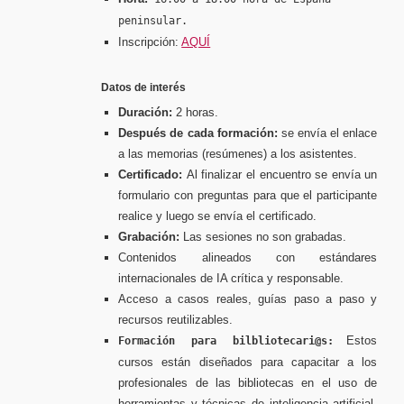
peninsular.
Inscripción:
AQUÍ
Datos de interés
Duración:
2 horas.
Después de cada formación:
se envía el enlace
a las memorias (resúmenes) a los asistentes.
Certificado:
Al finalizar el encuentro se envía un
formulario con preguntas para que el participante
realice y luego se envía el certificado.
Grabación:
Las sesiones no son grabadas.
Contenidos alineados con estándares
internacionales de IA crítica y responsable.
Acceso a casos reales, guías paso a paso y
recursos reutilizables.
Estos
Formación para bilbliotecari@s:
cursos están diseñados para capacitar a los
profesionales de las bibliotecas en el uso de
herramientas y técnicas de inteligencia artificial,