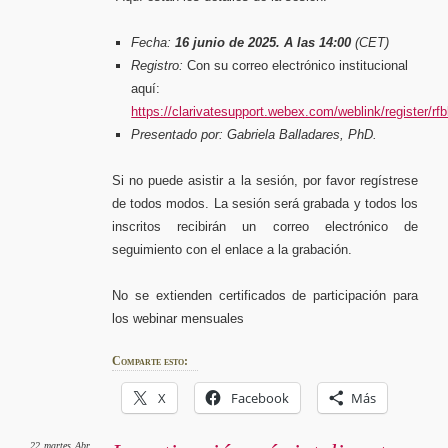
Fecha:
16 junio de 2025. A las 14:00
(CET)
Registro:
Con su correo electrónico institucional
aquí:
https://clarivatesupport.webex.com/weblink/register
Presentado por:
Gabriela Balladares, PhD.
Si no puede asistir a la sesión, por favor regístrese
de todos modos. La sesión será grabada y todos los
inscritos recibirán un correo electrónico de
seguimiento con el enlace a la grabación.
No se extienden certificados de participación para
los webinar mensuales
Comparte esto:
X
Facebook
Más
22
martes
Abr