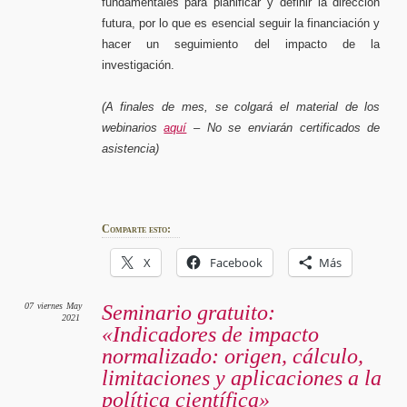
fundamentales para planificar y definir la dirección
futura, por lo que es esencial seguir la financiación y
hacer un seguimiento del impacto de la
investigación.
(A finales de mes, se colgará el material de los
webinarios
aquí
– No se enviarán certificados de
asistencia)
Comparte esto:
X
Facebook
Más
07
viernes
May
Seminario gratuito:
2021
«Indicadores de impacto
normalizado: origen, cálculo,
limitaciones y aplicaciones a la
política científica»