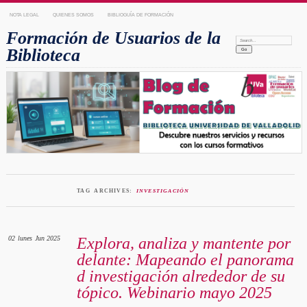
NOTA LEGAL
QUIENES SOMOS
BIBLIOGUÍA DE FORMACIÓN
Formación de Usuarios de la
Search:
Biblioteca
TAG ARCHIVES:
INVESTIGACIÓN
02
lunes
Jun 2025
Explora, analiza y mantente por
delante: Mapeando el panorama
d investigación alrededor de su
tópico. Webinario mayo 2025