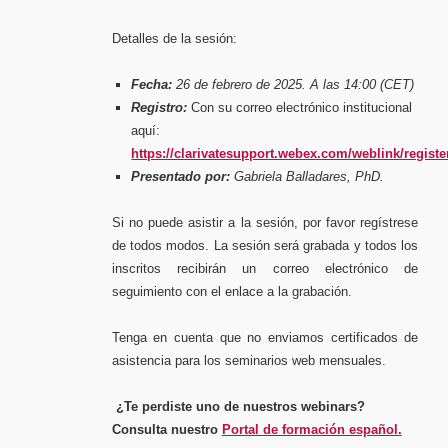
Detalles de la sesión:
Fecha:
26 de febrero de 2025. A las 14:00 (CET)
Registro:
Con su correo electrónico institucional
aquí:
https://clarivatesupport.webex.com/weblink/regis
Presentado por:
Gabriela Balladares, PhD.
Si no puede asistir a la sesión, por favor regístrese
de todos modos. La sesión será grabada y todos los
inscritos recibirán un correo electrónico de
seguimiento con el enlace a la grabación.
Tenga en cuenta que no enviamos certificados de
asistencia para los seminarios web mensuales.
¿Te perdiste uno de nuestros webinars?
Consulta nuestro
Portal de formación español.