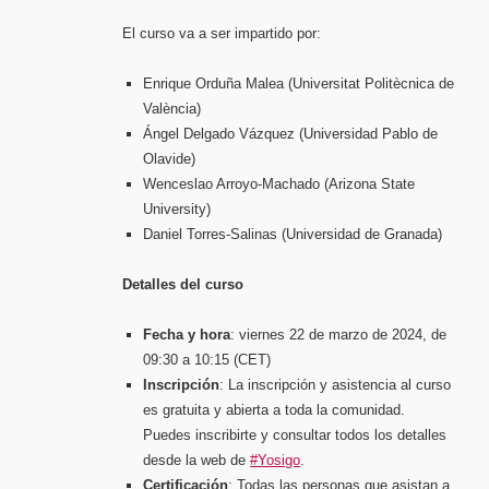
El curso va a ser impartido por:
Enrique Orduña Malea (Universitat Politècnica de
València)
Ángel Delgado Vázquez (Universidad Pablo de
Olavide)
Wenceslao Arroyo-Machado (Arizona State
University)
Daniel Torres-Salinas (Universidad de Granada)
Detalles del curso
Fecha y hora
: viernes 22 de marzo de 2024, de
09:30 a 10:15 (CET)
Inscripción
: La inscripción y asistencia al curso
es gratuita y abierta a toda la comunidad.
Puedes inscribirte y consultar todos los detalles
desde la web de
#Yosigo
.
Certificación
: Todas las personas que asistan a