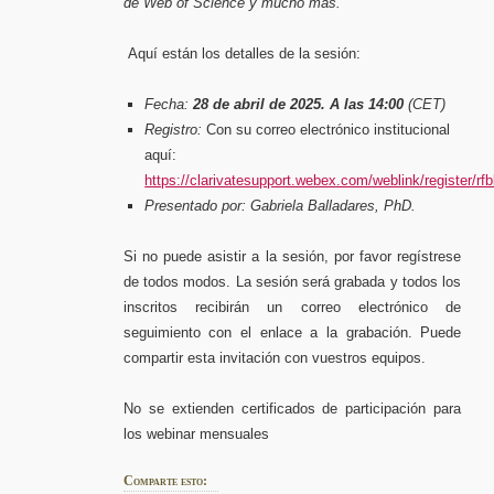
de Web of Science y mucho más.
Aquí están los detalles de la sesión:
Fecha:
28 de abril de 2025. A las 14:00
(CET)
Registro:
Con su correo electrónico institucional
aquí:
https://clarivatesupport.webex.com/weblink/register
Presentado por:
Gabriela Balladares, PhD.
Si no puede asistir a la sesión, por favor regístrese
de todos modos. La sesión será grabada y todos los
inscritos recibirán un correo electrónico de
seguimiento con el enlace a la grabación. Puede
compartir esta invitación con vuestros equipos.
No se extienden certificados de participación para
los webinar mensuales
Comparte esto: