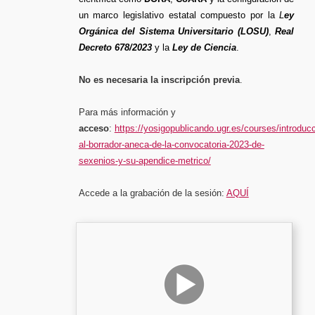
un marco legislativo estatal compuesto por la
L
ey
Orgánica del Sistema Universitario (LOSU)
,
Real
Decreto 678/2023
y la
Ley de Ciencia
.
No es necesaria la inscripción previa
.
Para más información y
acceso
:
https://yosigopublicando.ugr.es/courses/introducc
al-borrador-aneca-de-la-convocatoria-2023-de-
sexenios-y-su-apendice-metrico/
Accede a la grabación de la sesión:
AQUÍ