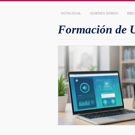
NOTA LEGAL
QUIENES SOMOS
BIB
Formación de Us