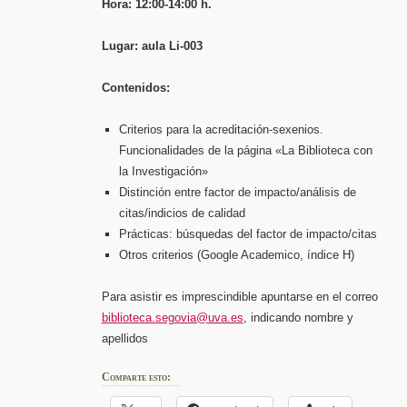
Hora: 12:00-14:00 h.
Lugar: aula Li-003
Contenidos:
Criterios para la acreditación-sexenios.
Funcionalidades de la página «La Biblioteca con
la Investigación»
Distinción entre factor de impacto/análisis de
citas/indicios de calidad
Prácticas: búsquedas del factor de impacto/citas
Otros criterios (Google Academico, índice H)
Para asistir es imprescindible apuntarse en el correo
biblioteca.segovia@uva.es
, indicando nombre y
apellidos
Comparte esto: