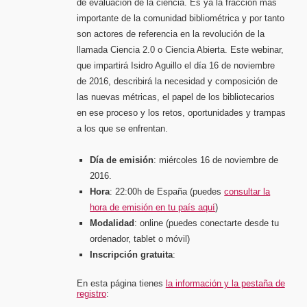
de evaluación de la ciencia. Es ya la fracción más
importante de la comunidad bibliométrica y por tanto
son actores de referencia en la revolución de la
llamada Ciencia 2.0 o Ciencia Abierta. Este webinar,
que impartirá Isidro Aguillo el día 16 de noviembre
de 2016, describirá la necesidad y composición de
las nuevas métricas, el papel de los bibliotecarios
en ese proceso y los retos, oportunidades y trampas
a los que se enfrentan.
Día de emisión
: miércoles 16 de noviembre de
2016.
Hora
: 22:00h de España (puedes
consultar la
hora de emisión en tu país aquí
)
Modalidad
: online (puedes conectarte desde tu
ordenador, tablet o móvil)
Inscripción gratuita
:
En esta página tienes
la información y la pestaña de
registro
: