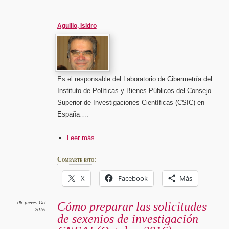
Aguillo, Isidro
Es el responsable del Laboratorio de Cibermetría del
Instituto de Políticas y Bienes Públicos del Consejo
Superior de Investigaciones Científicas (CSIC) en
España….
Leer más
Comparte esto:
X
Facebook
Más
06
jueves
Oct
Cómo preparar las solicitudes
2016
de sexenios de investigación