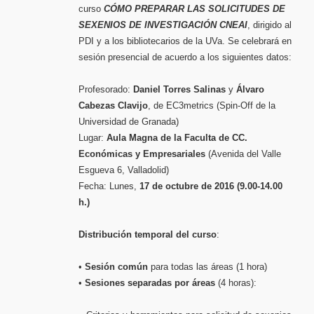
curso
CÓMO PREPARAR LAS SOLICITUDES DE
SEXENIOS DE INVESTIGACIÓN CNEAI
, dirigido al
PDI y a los bibliotecarios de la UVa. Se celebrará en
sesión presencial de acuerdo a los siguientes datos:
Profesorado:
Daniel Torres Salinas
y
Álvaro
Cabezas Clavijo
, de EC3metrics (Spin-Off de la
Universidad de Granada)
Lugar:
Aula Magna de la Faculta de CC.
Económicas y Empresariales
(Avenida del Valle
Esgueva 6, Valladolid)
Fecha: Lunes,
17 de octubre de 2016 (9.00-14.00
h.)
Distribución temporal del curso
:
•
Sesión común
para todas las áreas (1 hora)
•
Sesiones separadas por áreas
(4 horas):