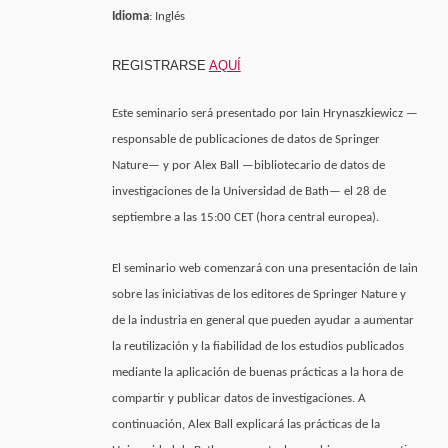
Idioma
: Inglés
REGISTRARSE
AQUÍ
Este seminario será presentado por Iain Hrynaszkiewicz —
responsable de publicaciones de datos de Springer
Nature— y por Alex Ball —bibliotecario de datos de
investigaciones de la Universidad de Bath— el 28 de
septiembre a las 15:00 CET (hora central europea).
El seminario web comenzará con una presentación de Iain
sobre las iniciativas de los editores de Springer Nature y
de la industria en general que pueden ayudar a aumentar
la reutilización y la fiabilidad de los estudios publicados
mediante la aplicación de buenas prácticas a la hora de
compartir y publicar datos de investigaciones. A
continuación, Alex Ball explicará las prácticas de la