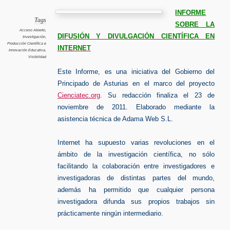
científic
INFORME
Tags
SOBRE LA
Acceso Abierto
,
DIFUSIÓN Y DIVULGACIÓN CIENTÍFICA EN
Investigación
,
Producción Científica e
INTERNET
Innovación Educativa
,
Visibilidad
Este Informe, es una iniciativa del Gobierno del
Principado de Asturias en el marco del proyecto
Cienciatec.org
.
Su redacción finaliza el 23 de
noviembre de 2011. Elaborado mediante la
asistencia técnica de Adama Web S.L.
Internet ha supuesto varias revoluciones en el
ámbito de la investigación científica, no sólo
facilitando la colaboración entre investigadores e
investigadoras de distintas partes del mundo,
además ha permitido que cualquier persona
investigadora difunda sus propios trabajos sin
prácticamente ningún intermediario.