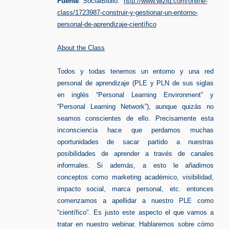
Fuente
: SocialBiblio:
http://www.wiziq.com/online-
class/1723987-construir-y-gestionar-un-entorno-
personal-de-aprendizaje-científico
About the Class
Todos y todas tenemos un entorno y una red
personal de aprendizaje (PLE y PLN de sus siglas
en inglés “Personal Learning Environment” y
“Personal Learning Network”), aunque quizás no
seamos conscientes de ello. Precisamente esta
inconsciencia hace que perdamos muchas
oportunidades de sacar partido a nuestras
posibilidades de aprender a través de canales
informales. Si además, a esto le añadimos
conceptos como marketing académico, visibilidad,
impacto social, marca personal, etc. entonces
comenzamos a apellidar a nuestro PLE como
“científico”. Es justo este aspecto el que vamos a
tratar en nuestro webinar. Hablaremos sobre cómo