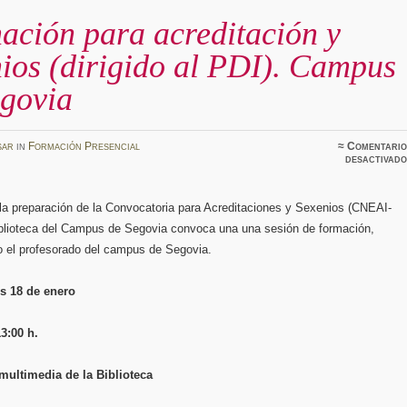
ación para acreditación y
ios (dirigido al PDI). Campus
egovia
sar
in
Formación Presencial
≈
Comentario
desactivado
 la preparación de la Convocatoria para Acreditaciones y Sexenios (CNEAI-
iblioteca del Campus de Segovia convoca una una sesión de formación,
do el profesorado del campus de Segovia.
s 18 de enero
13:00 h.
multimedia de la Biblioteca