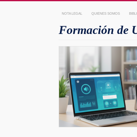
NOTA LEGAL
QUIENES SOMOS
BIB
Formación de Us