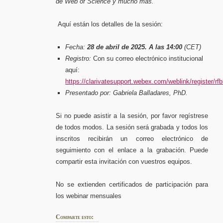
de Web of Science y mucho más.
Aquí están los detalles de la sesión:
Fecha:
28 de abril de 2025. A las 14:00
(CET)
Registro:
Con su correo electrónico institucional
aquí:
https://clarivatesupport.webex.com/weblink/register
Presentado por:
Gabriela Balladares, PhD.
Si no puede asistir a la sesión, por favor regístrese
de todos modos. La sesión será grabada y todos los
inscritos recibirán un correo electrónico de
seguimiento con el enlace a la grabación. Puede
compartir esta invitación con vuestros equipos.
No se extienden certificados de participación para
los webinar mensuales
Comparte esto: