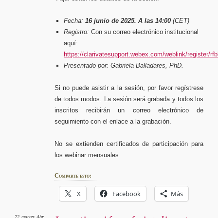
Fecha:
16 junio de 2025. A las 14:00
(CET)
Registro:
Con su correo electrónico institucional
aquí:
https://clarivatesupport.webex.com/weblink/register
Presentado por:
Gabriela Balladares, PhD.
Si no puede asistir a la sesión, por favor regístrese
de todos modos. La sesión será grabada y todos los
inscritos recibirán un correo electrónico de
seguimiento con el enlace a la grabación.
No se extienden certificados de participación para
los webinar mensuales
Comparte esto:
X
Facebook
Más
22
martes
Abr