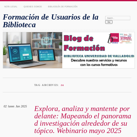
NOTA LEGAL
QUIENES SOMOS
BIBLIOGUÍA DE FORMACIÓN
Formación de Usuarios de la
Search:
Biblioteca
TAG ARCHIVES:
IA
02
lunes
Jun 2025
Explora, analiza y mantente por
delante: Mapeando el panorama
d investigación alrededor de su
tópico. Webinario mayo 2025