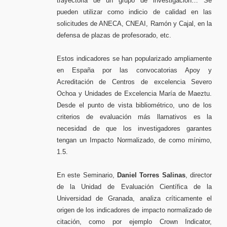
trayectoria de un grupo de investigación… Se
pueden utilizar como indicio de calidad en las
solicitudes de ANECA, CNEAI, Ramón y Cajal, en la
defensa de plazas de profesorado, etc.
Estos indicadores se han popularizado ampliamente
en España por las convocatorias Apoy y
Acreditación de Centros de excelencia Severo
Ochoa y Unidades de Excelencia María de Maeztu.
Desde el punto de vista bibliométrico, uno de los
criterios de evaluación más llamativos es la
necesidad de que los investigadores garantes
tengan un Impacto Normalizado, de como mínimo,
1.5.
En este Seminario,
Daniel Torres Salinas
, director
de la Unidad de Evaluación Científica de la
Universidad de Granada, analiza críticamente el
origen de los indicadores de impacto normalizado de
citación, como por ejemplo Crown Indicator,