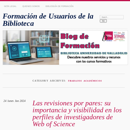
NOTA LEGAL
QUIENES SOMOS
BIBLIOGUÍA DE FORMACIÓN
Formación de Usuarios de la
Search:
Biblioteca
CATEGORY ARCHIVES:
TRABAJOS ACADÉMICOS
24
lunes
Jun 2024
Las revisiones por pares: su
importancia y visibilidad en los
perfiles de investigadores de
Web of Science