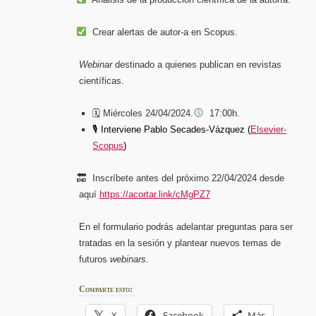
Crear alertas de autor-a en Scopus.
Webinar
destinado a quienes publican en revistas
científicas.
🗓 Miércoles 24/04/2024.
17:00h.
🎙 Interviene Pablo Secades-Vázquez (
Elsevier-
Scopus
)
Inscríbete antes del próximo 22/04/2024 desde
aquí
https://acortar.link/cMgPZ7
En el formulario podrás adelantar preguntas para ser
tratadas en la sesión y plantear nuevos temas de
futuros
webinars
.
Comparte esto:
X
Facebook
Más