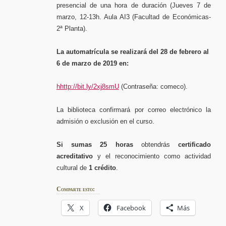
presencial de una hora de duración (Jueves 7 de
marzo, 12-13h. Aula AI3 (Facultad de Económicas-
2ª Planta).
La automatrícula se realizará del 28 de febrero al
6 de marzo de 2019 en:
hhttp://bit.ly/2xj8smU
(Contraseña: comeco).
La biblioteca confirmará por correo electrónico la
admisión o exclusión en el curso.
Si sumas 25 horas
obtendrás
certificado
acreditativo
y el reconocimiento como actividad
cultural de
1 crédito
.
Comparte esto:
X
Facebook
Más