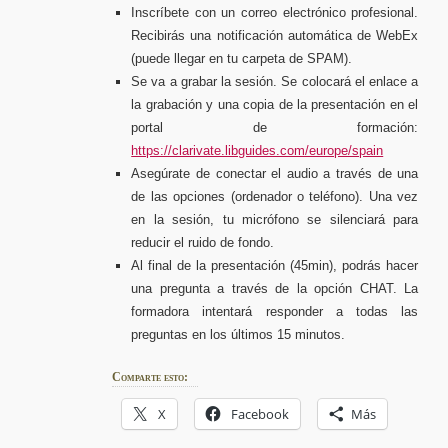
Inscríbete con un correo electrónico profesional.
Recibirás una notificación automática de WebEx
(puede llegar en tu carpeta de SPAM).
Se va a grabar la sesión. Se colocará el enlace a
la grabación y una copia de la presentación en el
portal de formación:
https://clarivate.libguides.com/europe/spain
Asegúrate de conectar el audio a través de una
de las opciones (ordenador o teléfono). Una vez
en la sesión, tu micrófono se silenciará para
reducir el ruido de fondo.
Al final de la presentación (45min), podrás hacer
una pregunta a través de la opción CHAT. La
formadora intentará responder a todas las
preguntas en los últimos 15 minutos.
Comparte esto:
X
Facebook
Más