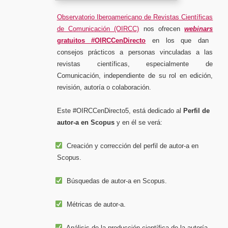
Observatorio Iberoamericano de Revistas Científicas
de Comunicación (OIRCC)
nos ofrecen
webinars
gratuitos #OIRCCenDirecto
en los que dan
consejos prácticos a personas vinculadas a las
revistas científicas, especialmente de
Comunicación, independiente de su rol en edición,
revisión, autoría o colaboración.
Este #OIRCCenDirecto5, está dedicado al
Perfil de
autor-a en Scopus
y en él se verá:
Creación y corrección del perfil de autor-a en
Scopus.
Búsquedas de autor-a en Scopus.
Métricas de autor-a.
Análisis de la producción científica de la autoría.