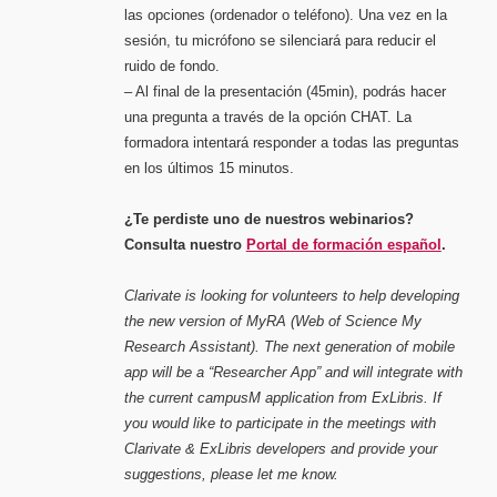
las opciones (ordenador o teléfono). Una vez en la
sesión, tu micrófono se silenciará para reducir el
ruido de fondo.
– Al final de la presentación (45min), podrás hacer
una pregunta a través de la opción CHAT. La
formadora intentará responder a todas las preguntas
en los últimos 15 minutos.
¿Te perdiste uno de nuestros webinarios?
Consulta nuestro
Portal de formación español
.
Clarivate is looking for volunteers to help developing
the new version of MyRA (Web of Science My
Research Assistant). The next generation of mobile
app will be a “Researcher App” and will integrate with
the current campusM application from ExLibris. If
you would like to participate in the meetings with
Clarivate & ExLibris developers and provide your
suggestions, please let me know.