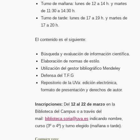
Turno de mañana: lunes de 12 a 14 h. y martes
de 11:30 a 14:30 h.
Turno de tarde: lunes de 17 a 19 h. y martes de
17 a 20 h.
El contenido es el siguiente:
Búsqueda y evaluación de información científica.
Elaboración de normas de estilo.
Utilización del gestor bibliográfico Mendeley
Defensa del T.F.G
Repositorio de la UVa: edición electrónica,
formato de presentación y derechos de autor.
Inscripciones:
Del
12 al 22 de marzo
en la
Biblioteca del Campus o a través del
mail:
biblioteca.soria@uva.es
indicando nombre,
curso (3º o 4ª) y turno elegido (mañana o tarde).
Comparte esto: