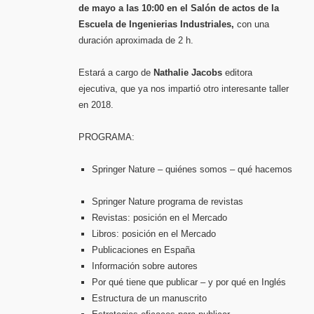
de
de mayo a las 10:00 en el Salón de actos de la
investig
Escuela de Ingenierias Industriales,
con una
duración aproximada de 2 h.
Estará a cargo de
Nathalie Jacobs
editora
ejecutiva, que ya nos impartió otro interesante taller
en 2018.
PROGRAMA:
Springer Nature – quiénes somos – qué hacemos
Springer Nature programa de revistas
Revistas: posición en el Mercado
Libros: posición en el Mercado
Publicaciones en España
Información sobre autores
Por qué tiene que publicar – y por qué en Inglés
Estructura de un manuscrito