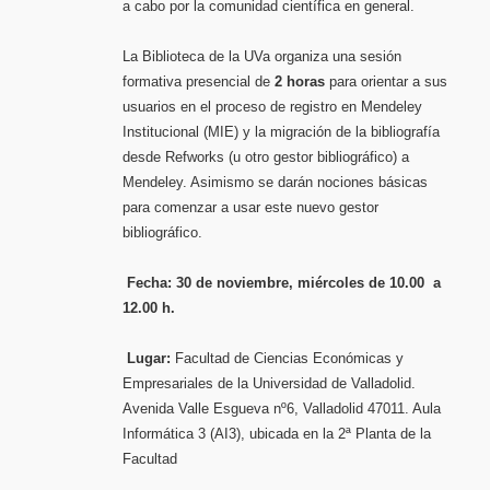
a cabo por la comunidad científica en general.
La Biblioteca de la UVa organiza una sesión
formativa presencial de
2 horas
para orientar a sus
usuarios en el proceso de registro en Mendeley
Institucional (MIE) y la migración de la bibliografía
desde Refworks (u otro gestor bibliográfico) a
Mendeley. Asimismo se darán nociones básicas
para comenzar a usar este nuevo gestor
bibliográfico.
Fecha:
30 de noviembre, miércoles de 10.00 a
12.00 h.
Lugar:
Facultad de Ciencias Económicas y
Empresariales de la Universidad de Valladolid.
Avenida Valle Esgueva nº6, Valladolid 47011. Aula
Informática 3 (AI3), ubicada en la 2ª Planta de la
Facultad