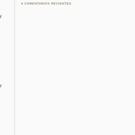
COMENTARIOS RECIENTES
y
My