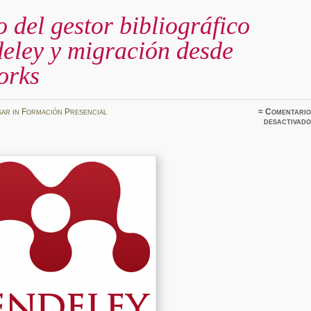
 del gestor bibliográfico
eley y migración desde
orks
sar
in
Formación Presencial
≈
Comentario
desactivado