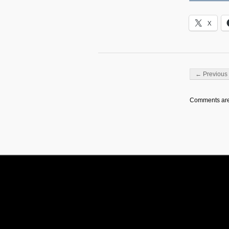
X
Post navigati
← Previous 
Comments are