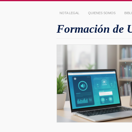
NOTA LEGAL
QUIENES SOMOS
BIB
Formación de Us