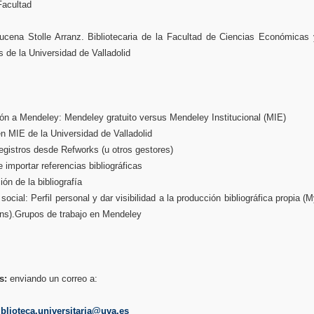
Facultad
ucena Stolle Arranz. Bibliotecaria de la Facultad de Ciencias Económicas 
 de la Universidad de Valladolid
ión a Mendeley: Mendeley gratuito versus Mendeley Institucional (MIE)
en MIE de la Universidad de Valladolid
registros desde Refworks (u otros gestores)
importar referencias bibliográficas
ón de la bibliografía
ocial: Perfil personal y dar visibilidad a la producción bibliográfica propia (
ons).Grupos de trabajo en Mendeley
s:
enviando un correo a:
blioteca.universitaria@uva.es