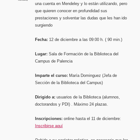
Palenci
una cuenta en Mendeley y lo están utilizando, pero
que quieren conocer en profundidad sus
prestaciones y solventar las dudas que les han ido
surgiendo
Fecha:
12 de diciembre a las 09:00 h. ( 90 min.)
Lugar:
Sala de Formación de la Biblioteca del
Campus de Palencia
Imparte el curso:
María Dominguez (Jefa de
Sección de la Biblioteca del Campus)
Dirigido a:
usuarios de la Biblioteca (alumnos,
doctorandos y PDI) . Máximo 24 plazas.
Inscripciones:
online hasta el 11 de diciembre:
Inscribirse aquí