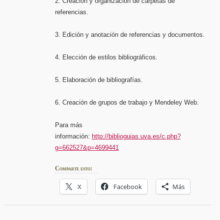
2. Creación y organización de carpetas de
referencias.
3. Edición y anotación de referencias y documentos.
4. Elección de estilos bibliográficos.
5. Elaboración de bibliografías.
6. Creación de grupos de trabajo y Mendeley Web.
Para más
información:
http://biblioguias.uva.es/c.php?
g=662527&p=4699441
Comparte esto:
X
Facebook
Más