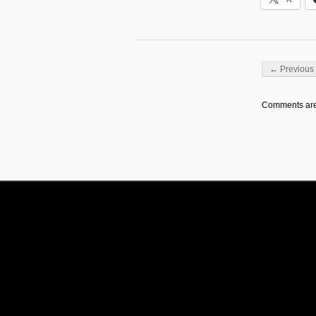
Post navigati
← Previous 
Comments are