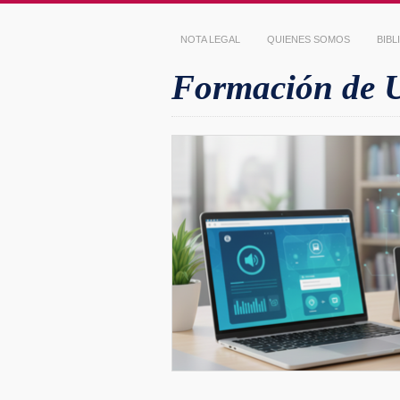
NOTA LEGAL
QUIENES SOMOS
BIB
Formación de Us