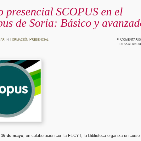
o presencial SCOPUS en el
us de Soria: Básico y avanzad
sar
in
Formación Presencial
≈
Comentario
desactivado
 16 de mayo
, en colaboración con la FECYT, la Biblioteca organiza un curso