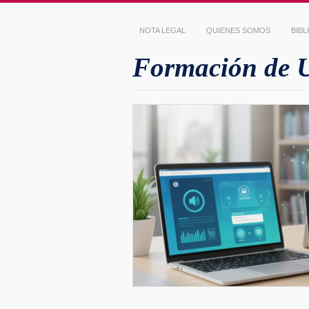
NOTA LEGAL
QUIENES SOMOS
BIB
Formación de Us