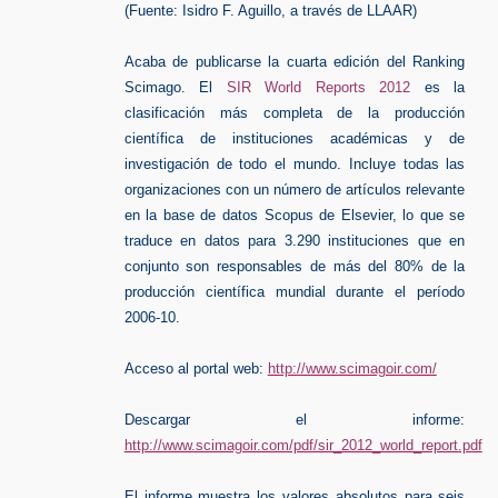
(Fuente: Isidro F. Aguillo, a través de LLAAR)
Acaba de publicarse la cuarta edición del Ranking
Scimago. El
SIR World Reports 2012
es la
clasificación más completa de la producción
científica de instituciones académicas y de
investigación de todo el mundo. Incluye todas las
organizaciones con un número de artículos relevante
en la base de datos Scopus de Elsevier, lo que se
traduce en datos para 3.290 instituciones que en
conjunto son responsables de más del 80% de la
producción científica mundial durante el período
2006-10.
Acceso al portal web:
http://www.scimagoir.com/
Descargar
el informe:
http://www.scimagoir.com/pdf/sir_2012_world_report.pdf
El informe muestra los valores absolutos para seis