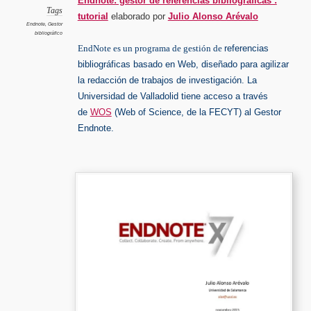
Endnote: gestor de referencias bibliográficas :
Tags
tutorial
elaborado por
Julio Alonso Arévalo
Endnote
,
Gestor
bibliográfico
EndNote
es un programa de gestión de
referencias
bibliográficas basado en Web, diseñado para agilizar
la redacción de trabajos de investigación. La
Universidad de Valladolid tiene acceso a través
de
WOS
(Web of Science, de la FECYT) al Gestor
Endnote.