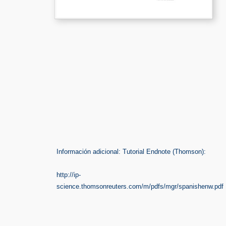
Información adicional: Tutorial Endnote (Thomson):
http://ip-
science.thomsonreuters.com/m/pdfs/mgr/spanishenw.pdf