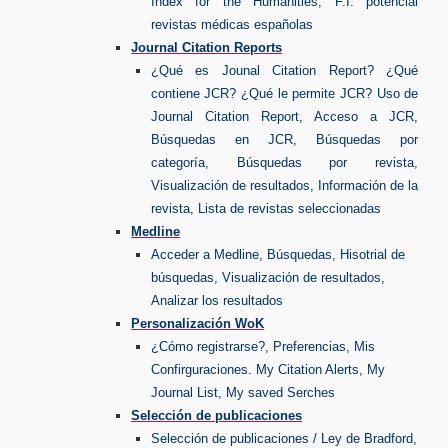
Index for the Humanities, F.I. potencial
revistas médicas españolas
Journal Citation Reports
¿Qué es Jounal Citation Report? ¿Qué
contiene JCR? ¿Qué le permite JCR? Uso de
Journal Citation Report, Acceso a JCR,
Búsquedas en JCR, Búsquedas por
categoría, Búsquedas por revista,
Visualización de resultados, Información de la
revista, Lista de revistas seleccionadas
Medline
Acceder a Medline, Búsquedas, Hisotrial de
búsquedas, Visualización de resultados,
Analizar los resultados
Personalización WoK
¿Cómo registrarse?, Preferencias, Mis
Confirguraciones. My Citation Alerts, My
Journal List, My saved Serches
Selección de publicaciones
Selección de publicaciones / Ley de Bradford,