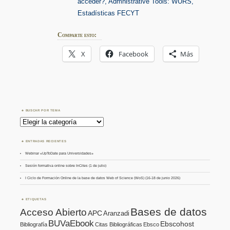
acceder?, Admnistrative Tools: WURS,
Estadísticas FECYT
Comparte esto:
X
Facebook
Más
BUSCAR POR TEMA
Buscar
por
Tema
ENTRADAS RECIENTES
Webinar «UpToDate para Universidades»
Sesión formativa online sobre InCites (1 de julio)
I Ciclo de Formación Online de la base de datos Web of Science (WoS) (16-18 de junio 2026)
ETIQUETAS
Bases de datos
Acceso Abierto
APC
Aranzadi
BUVaEbook
Ebscohost
Bibliografía
Citas Bibliográficas
Ebsco