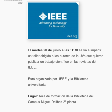
en
IEEE
revistas
técnicas
del
IEEE
El
martes 20 de junio a las 11:30
se va a impartir
un taller dirigido a los autores de la UVa que quieran
publicar un trabajo científico en las revistas del
IEEE.
Está organizado por IEEE y la Biblioteca
universitaria.
Lugar:
Aula de formación de la Biblioteca del
Campus Miguel Delibes 2ª planta