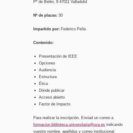
Pº de Belén, 9 47011 Valladolid
Nº de plazas:
30
Impartido por:
Federico Peña
Contenido:
Presentación de IEEE
Opciones
Audiencia
Estructura
Ética
Dónde publicar
Acceso abierto
Factor de Impacto
Para realizar la inscripción. Enviad un correo a
formacion.biblioteca.universitaria@uva.es
indicando
vuestro nombre, apellidos y correo institucional