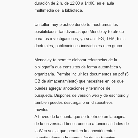
duración de 2 h. de 12:00 a 14:00, en el aula
multimedia de la biblioteca.
Un taller muy práctico donde te mostramos las
posibilidades tan diversas que Mendeley te ofrece
para tus investigaciones, ya sean TFG, TFM, tesis
doctorales, publicaciones individuales o en grupo.
Mendeley te permite elaborar referencias de la
bibliografía que consultes de forma automática y
organizarla. Permite incluir los documentos en pdf (5
GB de almacenamiento) que necesites en los que
puedes agregar anotaciones y términos de
búsqueda. Dispones de versión web y de escritorio y
también puedes descargarlo en dispositivos
móviles.
A través de la cuenta que se te ofrece en la página
de la universidad tienes acceso a funcionalidades de
la Web social que permiten la conexión entre
investigadores y la promoción de los trabajos