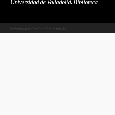
Universidad de Valladolid. Biblioteca
Proudly powered by WordPress
Theme: Chateau by
Ignacio Ricci
.