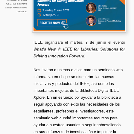
Driving
IEEE / IEE Electronic
Innovati
Forwar
Library
,
Publicaciones
científicas
IEEE organizará el martes,
7 de junio
el evento
What’s New @ IEEE for Libraries: Solutions for
Driving Innovation Forward.
Nos invitan a unirnos a ellos para un seminario web
informativo en el que se discutirán las nuevas
iniciativas y productos del IEEE, así como las
importantes mejoras de la Biblioteca Digital IEEE
Xplore. En un esfuerzo por ayudar a la biblioteca a
seguir apoyando con éxito las necesidades de los
estudiantes, profesores e investigadores, este
seminario web cubrirá importantes recursos para
ayudar a nuestros usuarios a seguir sobresaliendo
en sus esfuerzos de investigación e impulsar la