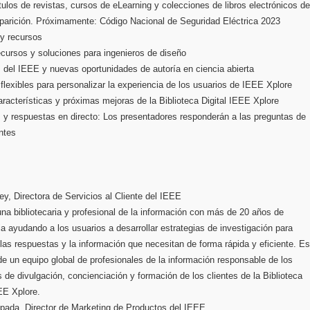
ulos de revistas, cursos de eLearning y colecciones de libros electrónicos de
parición. Próximamente: Código Nacional de Seguridad Eléctrica 2023
y recursos
cursos y soluciones para ingenieros de diseño
s del IEEE y nuevas oportunidades de autoría en ciencia abierta
flexibles para personalizar la experiencia de los usuarios de IEEE Xplore
racterísticas y próximas mejoras de la Biblioteca Digital IEEE Xplore
 y respuestas en directo: Los presentadores responderán a las preguntas de
ntes
ey, Directora de Servicios al Cliente del IEEE
una bibliotecaria y profesional de la información con más de 20 años de
a ayudando a los usuarios a desarrollar estrategias de investigación para
las respuestas y la información que necesitan de forma rápida y eficiente. Es
e un equipo global de profesionales de la información responsable de los
 de divulgación, concienciación y formación de los clientes de la Biblioteca
EE Xplore.
pada, Director de Marketing de Productos del IEEE