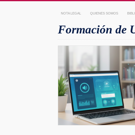
NOTA LEGAL
QUIENES SOMOS
BIB
Formación de Us