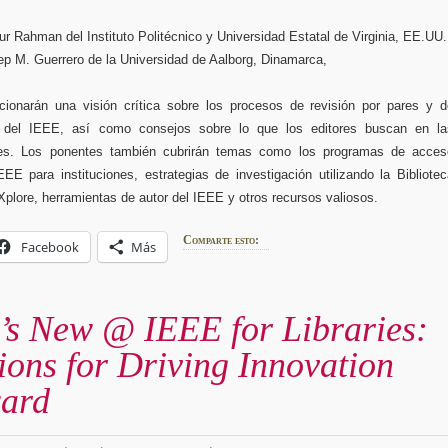
fur Rahman del Instituto Politécnico y Universidad Estatal de Virginia, EE.UU.
sep M. Guerrero de la Universidad de Aalborg, Dinamarca,
cionarán una visión crítica sobre los procesos de revisión por pares y d
n del IEEE, así como consejos sobre lo que los editores buscan en la
nes. Los ponentes también cubrirán temas como los programas de acces
EEE para instituciones, estrategias de investigación utilizando la Bibliote
Xplore, herramientas de autor del IEEE y otros recursos valiosos.
Comparte esto:
Facebook
Más
’s New @ IEEE for Libraries:
ions for Driving Innovation
ard