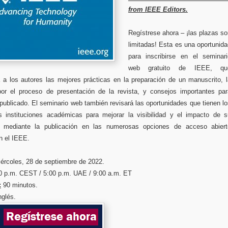
from IEEE Editors.
Regístrese ahora – ¡las plazas s
limitadas! Esta es una oportunid
para inscribirse en el seminari
web gratuito de IEEE, qu
á a los autores las mejores prácticas en la preparación de un manuscrito, 
or el proceso de presentación de la revista, y consejos importantes par
publicado. El seminario web también revisará las oportunidades que tienen l
s instituciones académicas para mejorar la visibilidad y el impacto de s
ón mediante la publicación en las numerosas opciones de acceso abiert
n el IEEE.
ércoles, 28 de septiembre de 2022.
0 p.m. CEST / 5:00 p.m. UAE / 9:00 a.m. ET
:
90 minutos.
nglés.