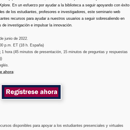
Xplore. En un esfuerzo por ayudar a la biblioteca a seguir apoyando con éxito
es de los estudiantes, profesores e investigadores, este seminario web
tantes recursos para ayudar a nuestros usuarios a seguir sobresaliendo en
 de investigación e impulsar la innovación.
de junio de 2022.
0 p.m. ET (18 h. España)
:
1 hora (45 minutos de presentación, 15 minutos de preguntas y respuestas
))
nglés.
se ahora
:
cursos disponibles para apoyar a los estudiantes presenciales y virtuales