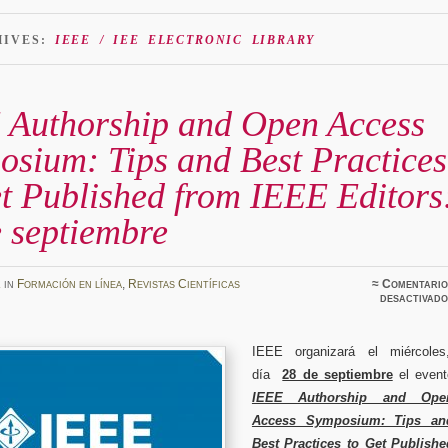
HIVES:
IEEE / IEE ELECTRONIC LIBRARY
 Authorship and Open Access
osium: Tips and Best Practices
t Published from IEEE Editors
 septiembre
z
in
Formación en línea
,
Revistas Científicas
≈
Comentario
desactivado
IEEE organizará el miércoles
día
28 de septiembre
el event
IEEE Authorship and Ope
Access Symposium: Tips an
Best Practices to Get Publishe