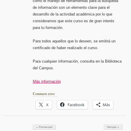
como el manejo de herramientas para la búsqueda
de información son un elemento clave para el
desarrollo de la actividad académica por lo que
consideramos que este curso es de gran interés
para tu formación.
Para todos aquellos que lo deseen, se emitirá un
certificado de haber realizado el curso.
Para cualquier información, consulta en la Biblioteca
del Campus.
Más información
Comparte esto:
X
Facebook
Más
Post navigation
← Previous post
Next post →