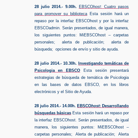
28 julio 2014.- 9.00h.
EBSCO
host
: Cuatro pasos
para promover su biblioteca
Esta sesión hará un
repaso por la interfaz EBSCOhost y por la interfaz
EBSCOadmin. Serán presentados, de igual manera,
los siguientes puntos: MiEBSCOhost – carpetas
personales; alerta de publicación; alerta de
búsqueda; opciones de envío y sitio de ayuda.
28 julio 2014.- 10.30h.
Investigando temáticas de
Psicologia en EBSCO
Esta sesión presentará
estrategias de búsqueda de temática de Psicologia
en las bases de datos EBSCO, en los libros
electrónicos y el Sitio de Ayuda.
28 julio 2014.- 14.00h.
EBSCO
host
: Desarrollando
búsquedas básicas
Esta sesión hará un repaso por
la interfaz EBSCOhost. Serán presentados, de igual
manera, los siguientes puntos: MiEBSCOhost –
carpetas personales; Alerta de publicación; Alerta