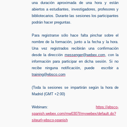
una duración aproximada de una hora y están
abiertos a estudiantes, investigadores, profesores y
bibliotecarios. Durante las sesiones los participantes
podrán hacer preguntas.
Para registrarse sólo hace falta pinchar sobre el
nombre de la formación, junto a la fecha y la hora.
Una vez registrados recibirán una confirmación
desde la dirección
messenger@webex.com
, con la
información para participar en dicha sesión. Si no
recibe ninguna notificación, puede escribir a
training@ebsco.com
(Toda la sesiones se impartirán según la hora de
Madrid (GMT +2:00)
Webinars:
https://ebsco-
spanish.webex.com/mw0307l/mywebex/default.do?
siteurl=ebsco-spanish