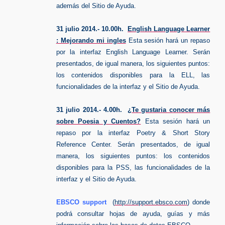
además del Sitio de Ayuda.
3
1 julio 2014.- 10.00h.
English Language Learner
: Mejorando mi ingles
Esta sesión hará un repaso
por la interfaz English Language Learner. Serán
presentados, de igual manera, los siguientes puntos:
los contenidos disponibles para la ELL, las
funcionalidades de la interfaz y el Sitio de Ayuda.
31 julio 2014.- 4.00h.
¿Te gustaria conocer más
sobre Poesia y Cuentos?
Esta sesión hará un
repaso por la interfaz Poetry & Short Story
Reference Center. Serán presentados, de igual
manera, los siguientes puntos: los contenidos
disponibles para la PSS, las funcionalidades de la
interfaz y el Sitio de Ayuda.
EBSCO support
(
http://support.ebsco.com
) donde
podrá consultar hojas de ayuda, guías y más