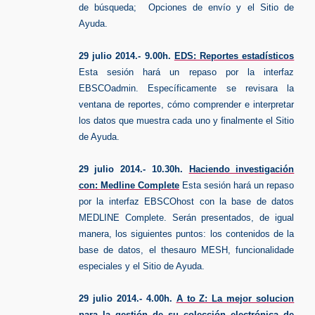
de búsqueda; Opciones de envío y el Sitio de
Ayuda.
29 julio 2014.- 9.00h.
EDS: Reportes estadísticos
Esta sesión hará un repaso por la interfaz
EBSCOadmin. Específicamente se revisara la
ventana de reportes, cómo comprender e interpretar
los datos que muestra cada uno y finalmente el Sitio
de Ayuda.
29 julio 2014.- 10.30h.
Haciendo investigación
con: Medline Complete
Esta sesión hará un repaso
por la interfaz EBSCOhost con la base de datos
MEDLINE Complete. Serán presentados, de igual
manera, los siguientes puntos: los contenidos de la
base de datos, el thesauro MESH, funcionalidade
especiales y el Sitio de Ayuda.
29 julio 2014.- 4.00h.
A to Z: La mejor solucion
para la gestión de su colección electrónica de