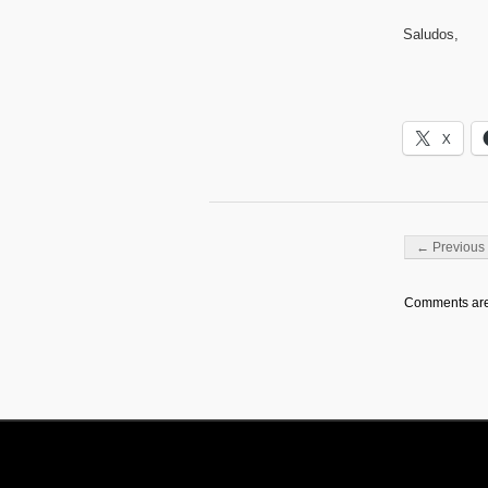
Saludos,
X
Post navigati
← Previous 
Comments are