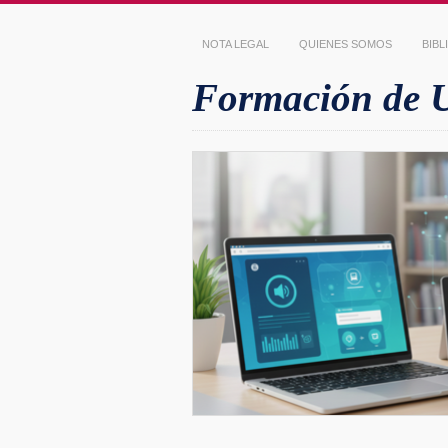
NOTA LEGAL
QUIENES SOMOS
BIB
Formación de Us