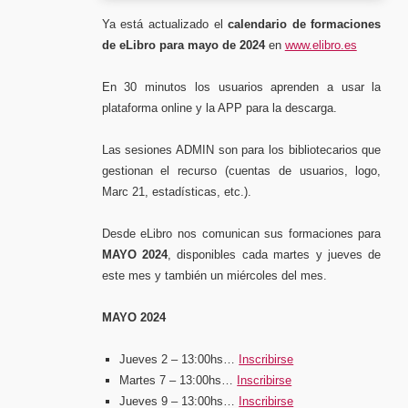
Ya está actualizado el
calendario de formaciones
de eLibro para mayo de 2024
en
www.elibro.es
En 30 minutos los usuarios aprenden a usar la
plataforma online y la APP para la descarga.
Las sesiones ADMIN son para los bibliotecarios que
gestionan el recurso (cuentas de usuarios, logo,
Marc 21, estadísticas, etc.).
Desde eLibro nos comunican sus formaciones para
MAYO 2024
, disponibles cada martes y jueves de
este mes y también un miércoles del mes.
MAYO 2024
Jueves 2 – 13:00hs
…
Inscribirse
Martes 7 – 13:00hs…
Inscribirse
Jueves 9 – 13:00hs…
Inscribirse