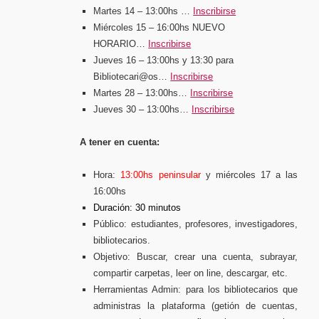
Martes 14 – 13:00hs
…
Inscribirse
Miércoles 15 – 16:00hs
NUEVO
HORARIO…
Inscribirse
Jueves 16 – 13:00hs y 13:30 para
Bibliotecari@os…
Inscribirse
Martes 28 – 13:00hs…
Inscribirse
Jueves 30 – 13:00hs…
Inscribirse
A tener en cuenta:
Hora:
13:00hs peninsular
y miércoles 17 a las
16:00hs
Duración: 30 minutos
Público: estudiantes, profesores, investigadores,
bibliotecarios.
Objetivo: Buscar, crear una cuenta, subrayar,
compartir carpetas, leer on line, descargar, etc.
Herramientas Admin: para los bibliotecarios que
administras la plataforma (getión de cuentas,