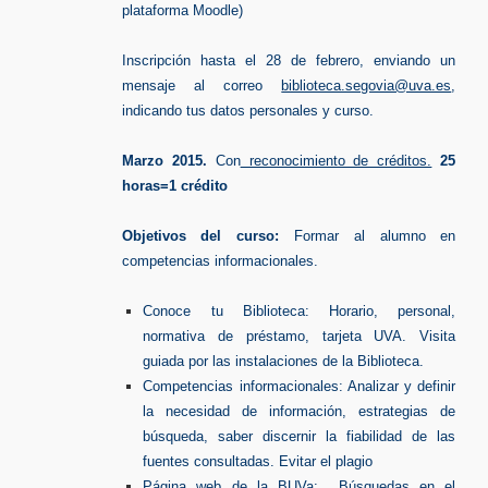
plataforma Moodle)
Inscripción hasta el 28 de febrero, enviando un
mensaje al correo
biblioteca.segovia@uva.es
,
indicando tus datos personales y curso.
Marzo 2015.
Con
reconocimiento de créditos.
25
horas=1 crédito
Objetivos del curso:
Formar al alumno en
competencias informacionales.
Conoce tu Biblioteca: Horario, personal,
normativa de préstamo, tarjeta UVA. Visita
guiada por las instalaciones de la Biblioteca.
Competencias informacionales: Analizar y definir
la necesidad de información, estrategias de
búsqueda, saber discernir la fiabilidad de las
fuentes consultadas. Evitar el plagio
Página web de la BUVa: Búsquedas en el