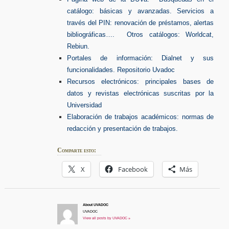
catálogo: básicas y avanzadas. Servicios a
través del PIN: renovación de préstamos, alertas
bibliográficas…. Otros catálogos: Worldcat,
Rebiun.
Portales de información: Dialnet y sus
funcionalidades. Repositorio Uvadoc
Recursos electrónicos: principales bases de
datos y revistas electrónicas suscritas por la
Universidad
Elaboración de trabajos académicos: normas de
redacción y presentación de trabajos.
Comparte esto:
X
Facebook
Más
About UVADOC
UVADOC
View all posts by UVADOC »