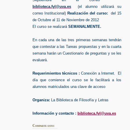
biblioteca.fyl@uva.es
(el alumno utilizará su
correo Institucional)
Realización del curso:
del 15
de Octubre al 11 de Noviembre de 2012
El curso se realizará
SEMANALMENTE.
En cada una de las tres primeras semanas tendrán
que contestar a las Tareas propuestas y en la cuarta
semana harán un Cuestionario de preguntas y se les
evaluará.
Requerimientos técnicos :
Conexión a Internet. El
día que comience el curso se le facilitará a los
alumnos matriculados una clave de acceso
Organiza:
La Biblioteca de Filosofía y Letras
Información y contacto :
biblioteca.fyl@uva.es
Comparte esto: