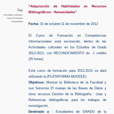
Moodle
Humanid
“Adquisición de Habilidades en Recursos
Tags
Bibliográficos: Humanidades”
Actividades Culturales
,
Formación Moodle
,
Humanidades
Fecha:
15 de octubre-11 de noviembre de 2012
El Curso de Formación en Competencias
Informacionales está reconocido, dentro de las
Actividades culturales en los Estudios de Grado
2012-2013, con RECONOCIMIENTO de 1 crédito
(25 horas)
Este curso de formación para 2012-2013 se dará
utilizando la (PLATAFORMA MOODLE)
Objetivos:
Mostrar la Biblioteca de la Facultad y
sus Servicios El manejo de las Bases de Datos y
otros recursos Gestión de la Bibliografía : citas y
Referencias bibliográficas para los trabajos de
investigación
Destinado a
: Estudiantes de GRADO de la