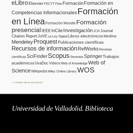
eLibro
Formación en
Formación
Elsevier
FECYT
Flow
Formación
Competencias Informacionales
en Línea
Formación
Formación Moodle
presencial
Investigación
InCite
IEEE
Journal
JCR
Citation Report
JoVE
Libros electrónicos
Medline
La Ley Digital
Proquest
Mendeley
Publicaciones científicas
Recursos de información
RefWorks
Revistas
Scopus
SciFinder
Springer
Trabajos
científicas
Sexenios
Web of
académicos
UvaDoc
Vídeos
Web of Knowledge
WOS
Science
Wikipedia
Wiley Online Library
COMENTARIOS RECIENTES
Universidad de Valladolid. Biblioteca