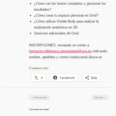
¿Cómo ver los textos completos y gestionar los
resultados?
¿Cómo crear tu espacio personal en Ovid?
¿Cómo utilizar Visible Body para realizar la
exploración anatómica en 3D.
Servicios adicionales de Ovid.
INSCRIPCIONES: enviando un correo a
formacion.biblioteca.universitaria@uva.es
indicando,
nombre, apellidos y correo institucional @uva.es
Comparte esto:
X
Facebook
Más
Post navigation
← Previous post
Next post →
Comments are closed.