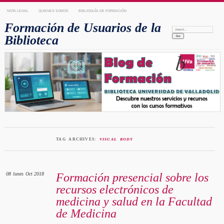
NOTA LEGAL
QUIENES SOMOS
BIBLIOGUÍA DE FORMACIÓN
Formación de Usuarios de la
Search:
Biblioteca
TAG ARCHIVES:
VISUAL BODY
08
lunes
Oct 2018
Formación presencial sobre los
recursos electrónicos de
medicina y salud en la Facultad
de Medicina