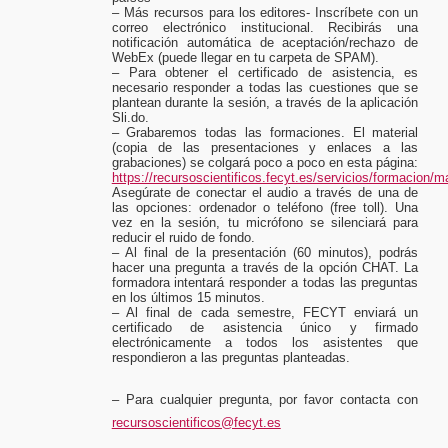
– Más recursos para los editores- Inscríbete con un
correo electrónico institucional. Recibirás una
notificación automática de aceptación/rechazo de
WebEx (puede llegar en tu carpeta de SPAM).
– Para obtener el certificado de asistencia, es
necesario responder a todas las cuestiones que se
plantean durante la sesión, a través de la aplicación
Sli.do.
– Grabaremos todas las formaciones. El material
(copia de las presentaciones y enlaces a las
grabaciones) se colgará poco a poco en esta página:
https://recursoscientificos.fecyt.es/servicios/formacion/ma
Asegúrate de conectar el audio a través de una de
las opciones: ordenador o teléfono (free toll). Una
vez en la sesión, tu micrófono se silenciará para
reducir el ruido de fondo.
– Al final de la presentación (60 minutos), podrás
hacer una pregunta a través de la opción CHAT. La
formadora intentará responder a todas las preguntas
en los últimos 15 minutos.
– Al final de cada semestre, FECYT enviará un
certificado de asistencia único y firmado
electrónicamente a todos los asistentes que
respondieron a las preguntas planteadas.
– Para cualquier pregunta, por favor contacta con
recursoscientificos@fecyt.es