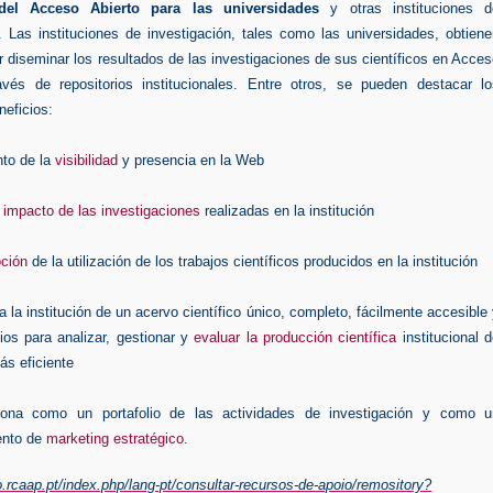
 del Acceso Abierto para las universidades
y otras instituciones d
. Las instituciones de investigación, tales como las universidades, obtien
r diseminar los resultados de las investigaciones de sus científicos en Acce
avés de repositorios institucionales. Entre otros, se pueden destacar lo
neficios:
to de la
visibilidad
y presencia en la Web
r
impacto de las investigaciones
realizadas en la institución
ción
de la utilización de los trabajos científicos producidos en la institución
a la institución de un acervo científico único, completo, fácilmente accesible
ios para analizar, gestionar y
evaluar la producción científica
institucional 
ás eficiente
ona como un portafolio de las actividades de investigación y como u
ento de
marketing estratégico
.
to.rcaap.pt/index.php/lang-pt/consultar-recursos-de-apoio/remository?