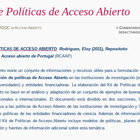
e Políticas de Acceso Abierto
ADOC
in
Acceso Abierto
≈
Comentario
desactivado
ÍTICAS DE ACCESO ABIERTO
Rodrigues, Eloy (2011), Repositotio
e Acceso abierto de Portugal
(RCAAP)
to reúne un conjunto de informaciones y recursos útiles para a formulación
ión de políticas de Acceso Abierto
en las instituciones de investigación (
iversidades) y entidades financiadoras. La elaboración del Kit de Políticas 
to se basó en el análisis y adaptación de un conjunto de ejemplos de buena
cionales e internacionales. El documento está dividido en dos secciones, l
iva a las políticas de Acceso Abierto de las instituciones de investigación y 
s políticas de las entidades financiadores de ciencia. Además de informaci
l Kit de Políticas de Acceso Abierto incluye modelos de políticas, planes 
n y fuentes de información adicional sobre esta temática.