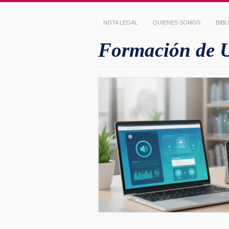
NOTA LEGAL
QUIENES SOMOS
BIB
Formación de Us