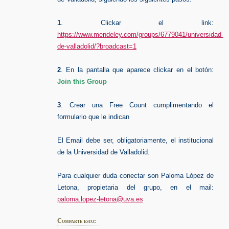
1
. Clickar el link:
https://www.mendeley.com/groups/6779041/universidad-
de-valladolid/?broadcast=1
2
. En la pantalla que aparece clickar en el botón:
Join this Group
3
. Crear una Free Count cumplimentando el
formulario que le indican
El Email debe ser, obligatoriamente, el institucional
de la Universidad de Valladolid.
Para cualquier duda conectar son Paloma López de
Letona, propietaria del grupo, en el mail:
paloma.lopez-letona@uva.es
Comparte esto: