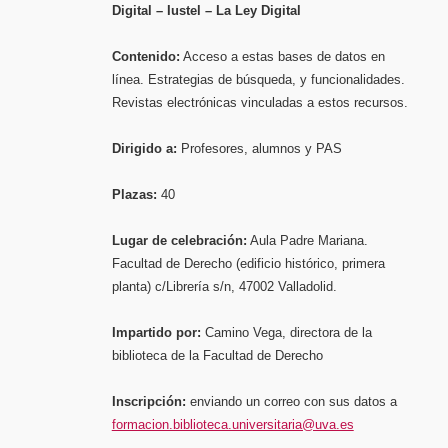
Digital – Iustel – La Ley Digital
Contenido:
Acceso a estas bases de datos en
línea. Estrategias de búsqueda, y funcionalidades.
Revistas electrónicas vinculadas a estos recursos.
Dirigido a:
Profesores, alumnos y PAS
Plazas:
40
Lugar de celebración:
Aula Padre Mariana.
Facultad de Derecho (edificio histórico, primera
planta) c/Librería s/n, 47002 Valladolid.
Impartido por:
Camino Vega, directora de la
biblioteca de la Facultad de Derecho
Inscripción:
enviando un correo con sus datos a
formacion.biblioteca.universitaria@uva.es