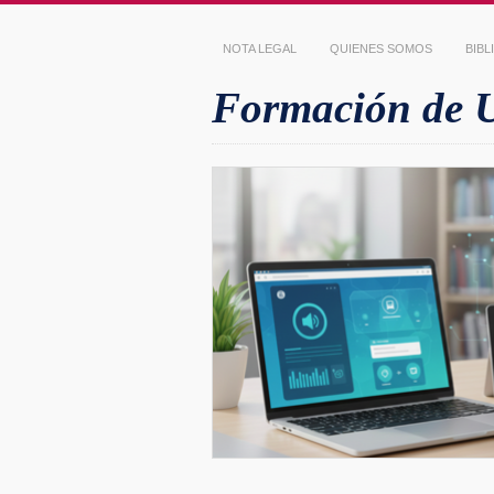
NOTA LEGAL
QUIENES SOMOS
BIB
Formación de Us