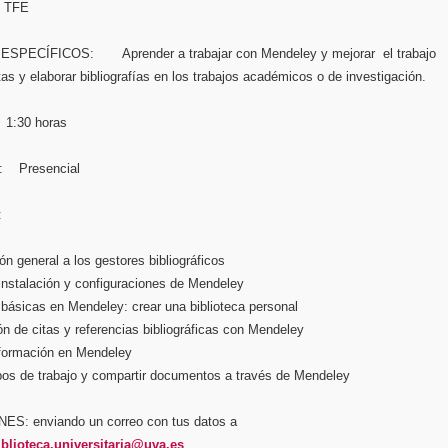
e TFE
SPECÍFICOS: Aprender a trabajar con Mendeley y mejorar el trabajo
itas y elaborar bibliografías en los trabajos académicos o de investigación.
1:30 horas
 Presencial
:
ón general a los gestores bibliográficos
 instalación y configuraciones de Mendeley
 básicas en Mendeley: crear una biblioteca personal
ón de citas y referencias bibliográficas con Mendeley
formación en Mendeley
pos de trabajo y compartir documentos a través de Mendeley
S: enviando un correo con tus datos a
iblioteca.universitaria@uva.es