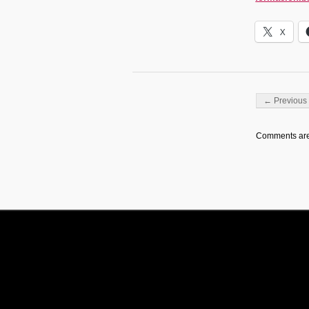
X
Post navigati
← Previous 
Comments are