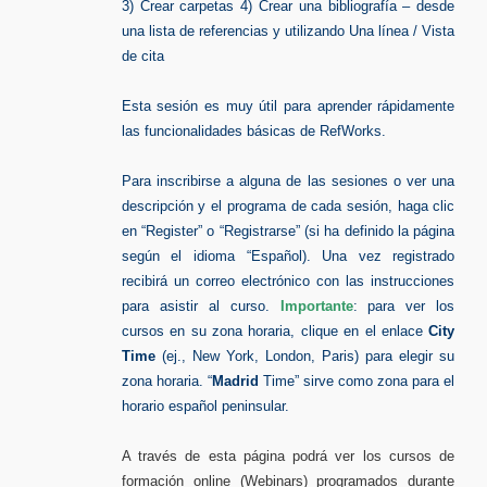
3) Crear carpetas 4) Crear una bibliografía – desde
una lista de referencias y utilizando Una línea / Vista
de cita
Esta sesión es muy útil para aprender rápidamente
las funcionalidades básicas de RefWorks.
Para inscribirse a alguna de las sesiones o ver una
descripción y el programa de cada sesión, haga clic
en “Register” o “Registrarse” (si ha definido la página
según el idioma “Español). Una vez registrado
recibirá un correo electrónico con las instrucciones
para asistir al curso.
Importante
: para ver los
cursos en su zona horaria, clique en el enlace
City
Time
(ej., New York, London, Paris) para elegir su
zona horaria. “
Madrid
Time” sirve como zona para el
horario español peninsular.
A través de esta página podrá ver los cursos de
formación online (Webinars) programados durante