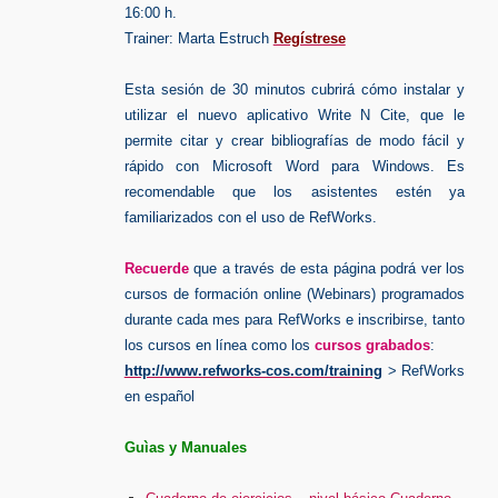
16:00 h.
Trainer: Marta Estruch
Regístrese
Esta sesión de 30 minutos cubrirá cómo instalar y
utilizar el nuevo aplicativo Write N Cite, que le
permite citar y crear bibliografías de modo fácil y
rápido con Microsoft Word para Windows. Es
recomendable que los asistentes estén ya
familiarizados con el uso de RefWorks.
Recuerde
que a través de esta página podrá ver los
cursos de formación online (Webinars) programados
durante cada mes para RefWorks e inscribirse, tanto
los cursos en línea como los
cursos grabados
:
http://www.refworks-cos.com/training
> RefWorks
en español
Guìas y Manuales