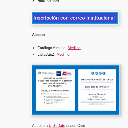
Hora:
09:00h
.
Acceso
:
Catálogo Almena:
Medline
Lista AtoZ:
Medline
Acceso a
UpToDate
desde Ovid