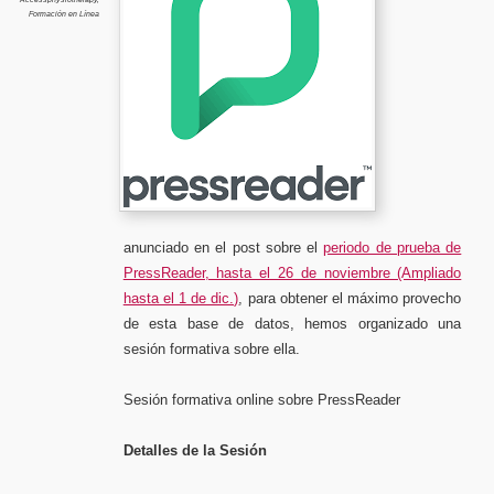
noviemb
Formación en Línea
a
las
10h.
anunciado en el post sobre el
periodo de prueba de
PressReader, hasta el 26 de noviembre (Ampliado
hasta el 1 de dic.)
, para obtener el máximo provecho
de esta base de datos, hemos organizado una
sesión formativa sobre ella.
Sesión formativa online sobre PressReader
Detalles de la Sesión