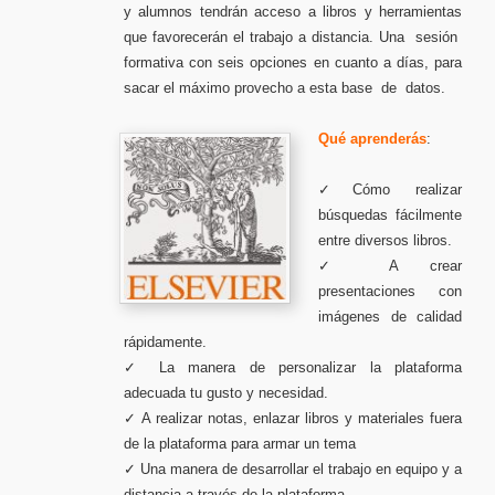
y alumnos tendrán acceso a libros y herramientas
que favorecerán el trabajo a distancia. Una sesión
formativa con seis opciones en cuanto a días, para
sacar el máximo provecho a esta base de datos.
Qué aprenderás
:
✓Cómo realizar
búsquedas fácilmente
entre diversos libros.
✓ A crear
presentaciones con
imágenes de calidad
rápidamente.
✓ La manera de personalizar la plataforma
adecuada tu gusto y necesidad.
✓ A realizar notas, enlazar libros y materiales fuera
de la plataforma para armar un tema
✓ Una manera de desarrollar el trabajo en equipo y a
distancia a través de la plataforma