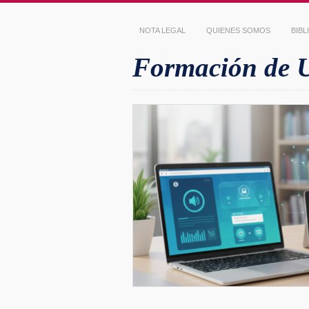
NOTA LEGAL
QUIENES SOMOS
BIB
Formación de Us