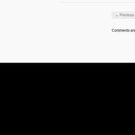
Post navigati
← Previous 
Comments are