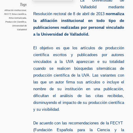
La Universidad de
Tags
Valladolid mediante
Afiliación institucional
,
Resolución rectoral de 8 de abril de 2013
normaliza
FECYT
,
firma científica
,
firma normalizada
,
la afiliación institucional en todo tipo de
Producción Científica
,
Universidad de
publicaciones realizadas por personal vinculado
Valladolid
a la Universidad de Valladolid.
El objetivo es que los artículos de producción
científica escritos y publicadoes por autores
vinculados a la UVA aparezcan e su totalidad
cuando se realicen búsquedas sitemáticas de
producción científica de la UVA. Las variantes con
las que un autor firma sus artículos o incluye el
nombre de su institución en una publicación,
dificultan el análisis de las citas recibidas,
disminuyendo el impacto de su producción científica
y su visibilidad.
De acuerdo con las recomendaciones de la FECYT
(Fundación Española para la Ciencia y la