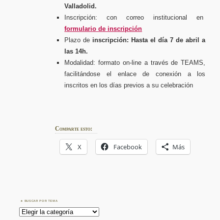
Valladolid.
Inscripción: con correo institucional en
formulario de inscripción
Plazo de
inscripción: Hasta el día 7 de abril a
las 14h.
Modalidad: formato on-line a través de TEAMS,
facilitándose el enlace de conexión a los
inscritos en los días previos a su celebración
Comparte esto:
X
Facebook
Más
BUSCAR POR TEMA
Buscar
por
Tema