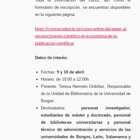
Toda la información del curso, así como el
formulario de inscripción, se encuentran disponibles
en la siguiente página:
https://consorciobucle.es/curso-online-del-paper-al-
reconocimiento-cientifico-el-ecosistema-de-la-
publicacion-cientifica/
Datos de interés:
Fechas:
9 y 10 de abril
Horario: de 10:00 a 12:00h.
Ponente: Teresa Hermelo Ordóñez, Responsable
de la Unidad de Bibliometría de la Universidad de
Burgos.
Destinatarios:
personal investigador,
estudiantes de máster y doctorado, personal
de bibliotecas universitarias y personal
técnico de administración y servicios de las
universidades de Burgos, León, Salamanca y