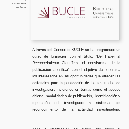
la
Publicaciones
publicac
científicas
científi
A través del Consorcio BUCLE se ha programado un
curso de formación con el título: “Del Paper al
Reconocimiento Científico: el ecosistema de la
publicación científica”, con el objetivo de orientar a
los interesados en las oportunidades que ofrecen las
editoriales para la publicación de los resultados de
investigación, incidiendo en temas como el acceso
abierto, modalidades de publicación, identificación y
reputación del investigador y sistemas de
reconocimiento de la actividad investigadora.